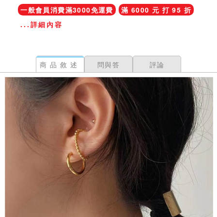
一般會員消費滿3000免運費
滿 6000 元 打 95 折
...詳細內容
商品敘述
問與答
評論