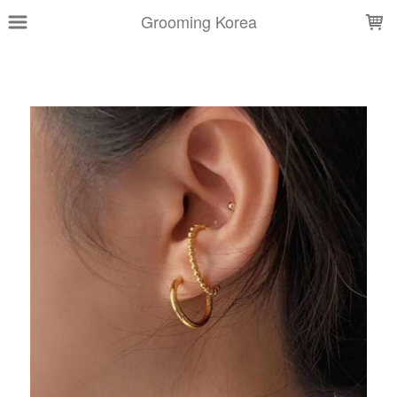
LOADING...
Grooming Korea