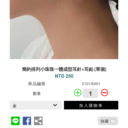
簡約排列小珠珠一體成型耳針+耳釦 (單個)
NTD 250
商品編號
2101A001
數量
加入購物車
收藏