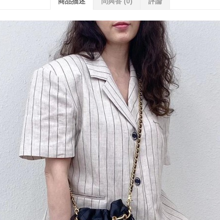
商品描述
問與答
(0)
評論