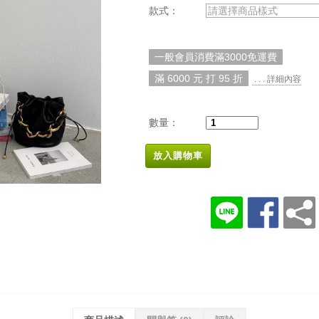
款式：
請選擇商品樣式
一般會員消費滿3000免運費
滿 6000 元 打 95 折
. . . 詳細內容
數量：
放入購物車