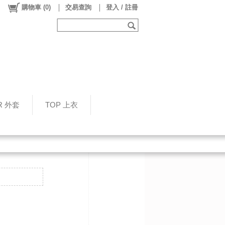
購物車
(
0
)
交易查詢
登入 / 註冊
R 外套
TOP 上衣