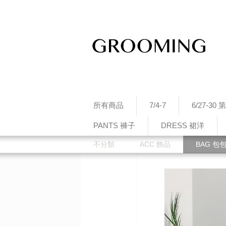
所有商品
7/4-7
6/27-3
PANTS 褲子
DRESS 裙洋
不分類
ACC 飾品
BAG 包