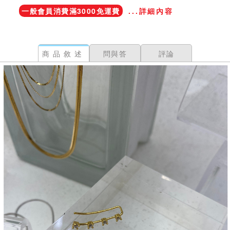
一般會員消費滿3000免運費
...詳細內容
商品敘述
問與答
評論