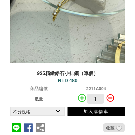
925精緻鋯石小排鑽（單個）
NTD 480
商品編號
2211A004
數量
加入購物車
收藏