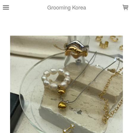
LOADING...
Grooming Korea