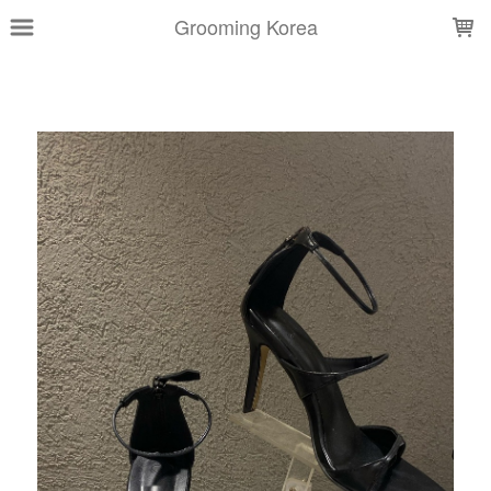
LOADING...
Grooming Korea