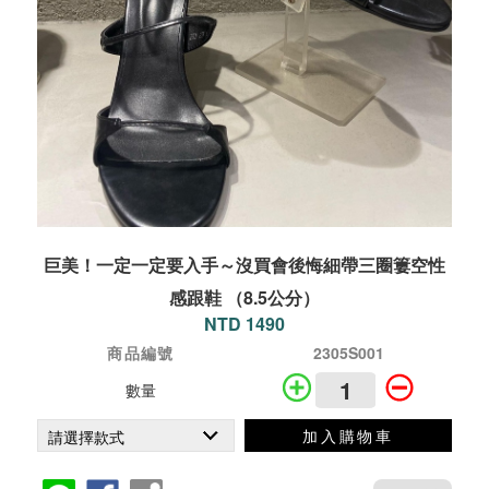
巨美！一定一定要入手～沒買會後悔細帶三圈簍空性
感跟鞋 （8.5公分）
NTD 1490
商品編號
2305S001
數量
加入購物車