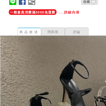
收藏
一般會員消費滿3000免運費
...詳細內容
商品敘述
問與答
評論