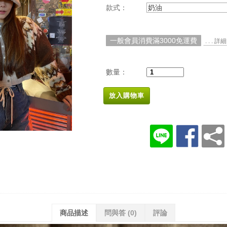
款式：
奶油
一般會員消費滿3000免運費
. . . 
數量：
放入購物車
商品描述
問與答
(0)
評論