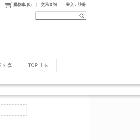
購物車
(
0
)
交易查詢
登入 / 註冊
R 外套
TOP 上衣