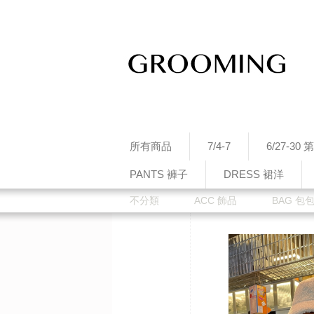
所有商品
7/4-7
6/27-3
PANTS 褲子
DRESS 裙洋
不分類
ACC 飾品
BAG 包