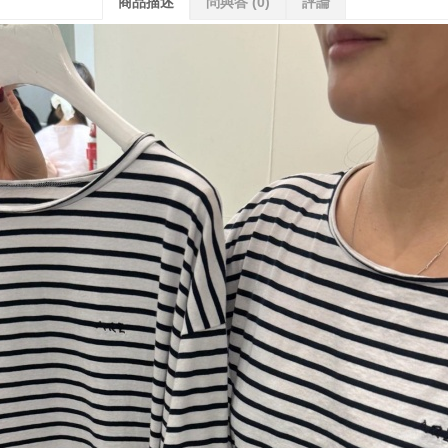
商品描述
問與答
(0)
評論