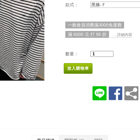
款式：
黑條-Ｆ
一般會員消費滿3000免運費
滿 6000 元 打 95 折
. . . 詳細內容
數量：
放入購物車