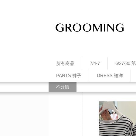
所有商品
7/4-7
6/27-3
PANTS 褲子
DRESS 裙洋
不分類