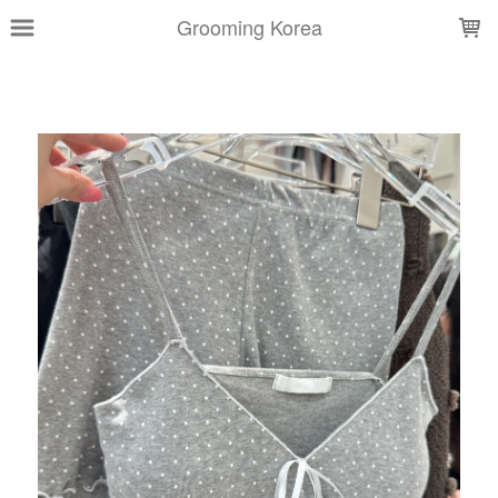
LOADING...
Grooming Korea