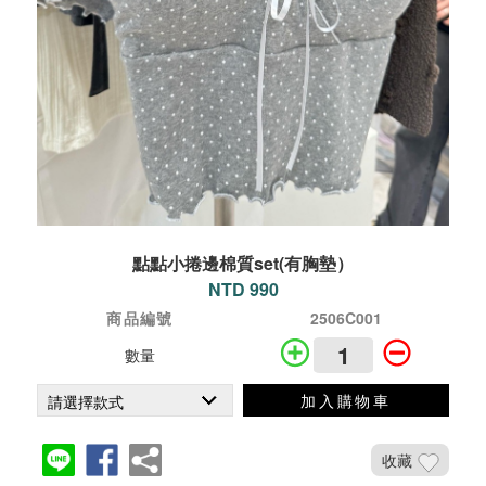
點點小捲邊棉質set(有胸墊）
NTD 990
商品編號
2506C001
數量
加入購物車
收藏