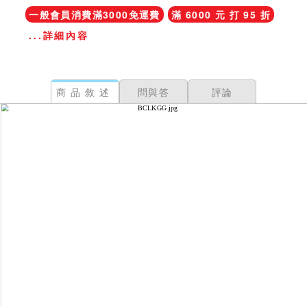
一般會員消費滿3000免運費
滿 6000 元 打 95 折
...詳細內容
商品敘述
問與答
評論