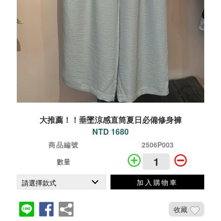
大推薦！！垂墜涼感直筒夏日必備修身褲
NTD 1680
商品編號
2506P003
數量
加入購物車
收藏