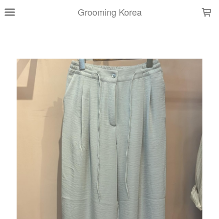
LOADING...
Grooming Korea