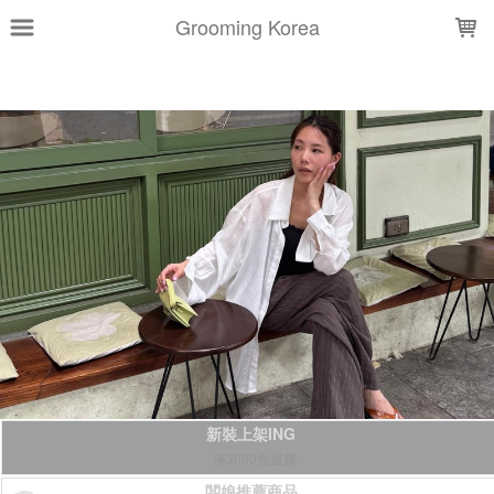
LOADING...
Grooming Korea
新裝上架ING
滿3000免運費
闆娘推薦商品