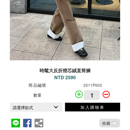
時髦大反折燈芯絨直筒褲
NTD 2590
商品編號
2511P002
數量
加入購物車
收藏