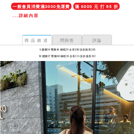
一般會員消費滿3000免運費
滿 6000 元 打 95 折
...詳細內容
商品敘述
問與答
評論