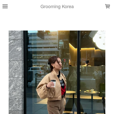
LOADING...
Grooming Korea