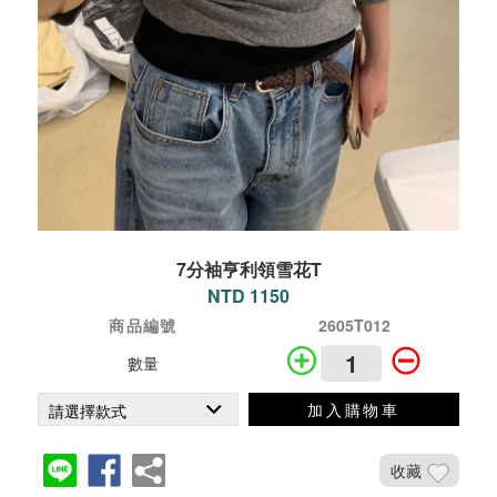
7分袖亨利領雪花T
NTD 1150
商品編號
2605T012
數量
加入購物車
收藏