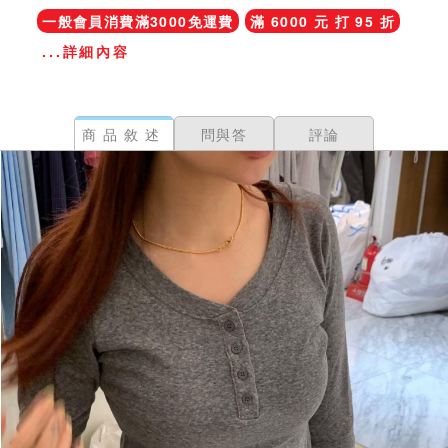
一般會員消費滿3000免運費
滿 6000 元 打 95 折
...詳細內容
商品敘述
問與答
評論