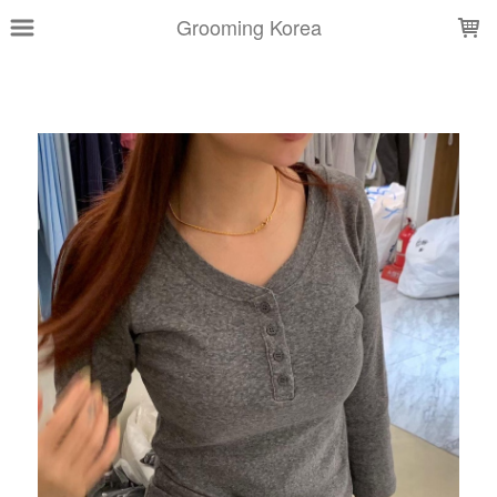
LOADING...
Grooming Korea