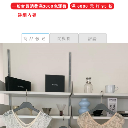
一般會員消費滿3000免運費
滿 6000 元 打 95 折
...詳細內容
商品敘述
問與答
評論