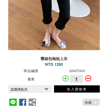
蕾絲包袖短上衣
NTD 1280
商品編號
2606T004
數量
加入購物車
收藏