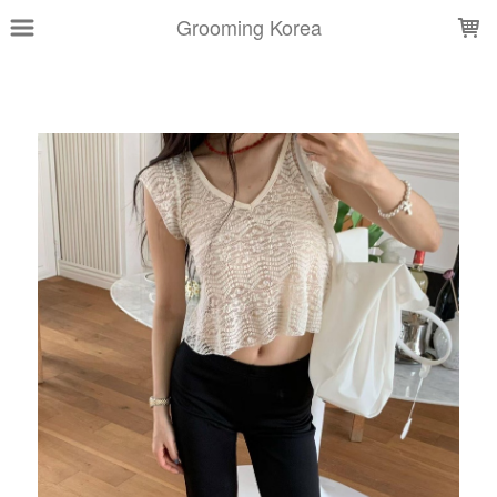
LOADING...
Grooming Korea