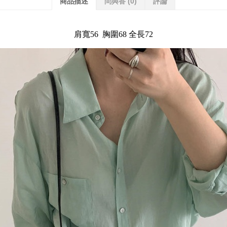
商品描述
問與答
(0)
評論