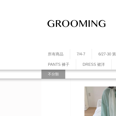
所有商品
7/4-7
6/27-3
PANTS 褲子
DRESS 裙洋
不分類