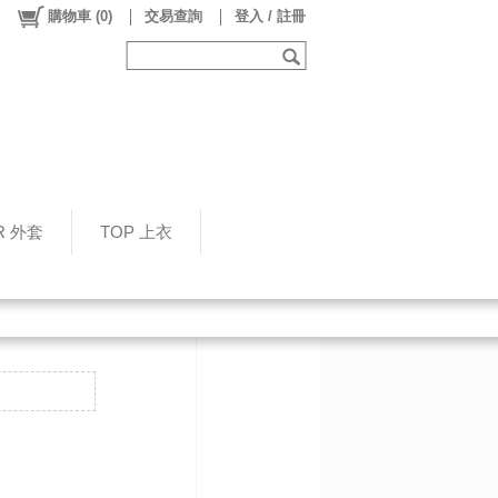
購物車
(
0
)
交易查詢
登入 / 註冊
R 外套
TOP 上衣