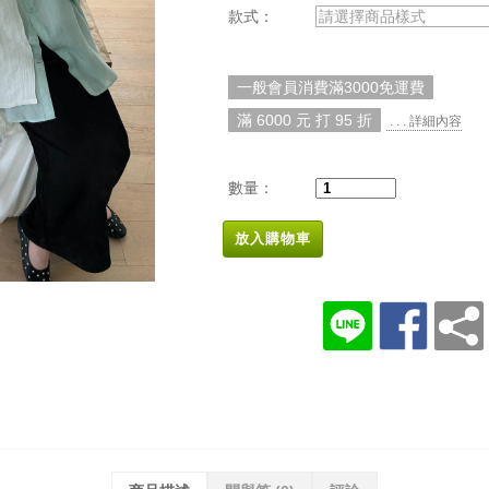
款式：
請選擇商品樣式
一般會員消費滿3000免運費
滿 6000 元 打 95 折
. . . 詳細內容
數量：
放入購物車