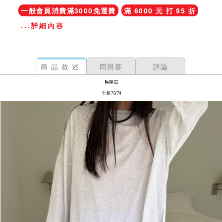
一般會員消費滿3000免運費
滿 6000 元 打 95 折
...詳細內容
商品敘述
問與答
評論