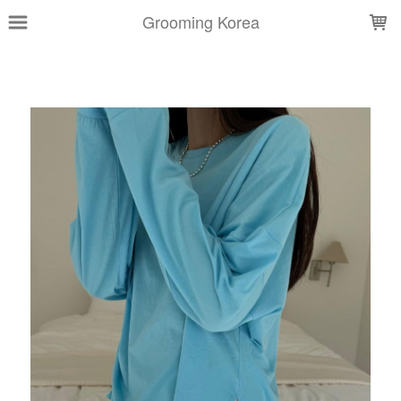
LOADING...
Grooming Korea