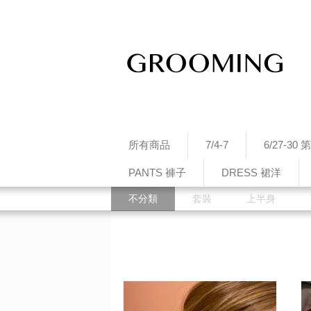
所有商品
7/4-7
6/27-3
PANTS 褲子
DRESS 裙洋
不分類
套裝
上半身