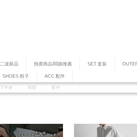
0 第二波新品
熱賣商品/闆娘推薦
SET 套裝
OUTE
SHOES 鞋子
ACC 配件
下半身
鞋類
配件