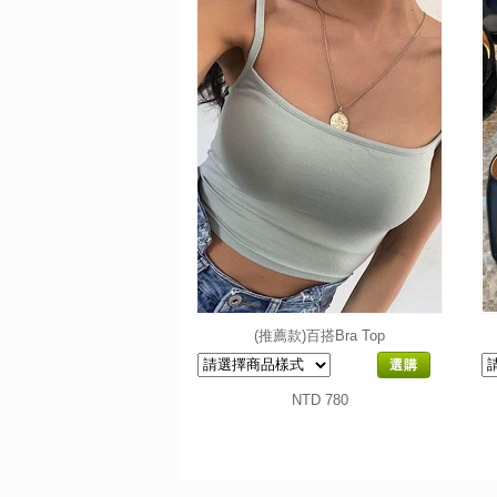
(推薦款)百搭Bra Top
選購
NTD 780