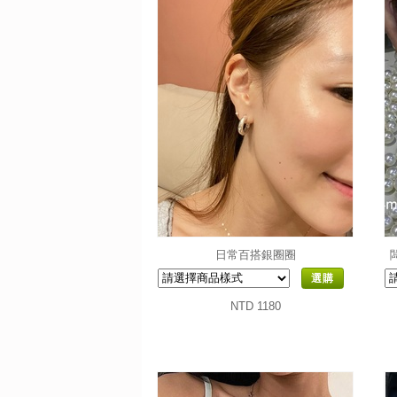
日常百搭銀圈圈
選購
NTD 1180