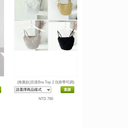
(推薦款)百搭Bra Top 2.0(肩帶可調)
選購
NTD 790