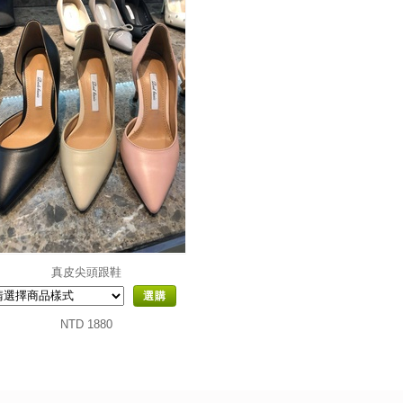
真皮尖頭跟鞋
選購
NTD 1880