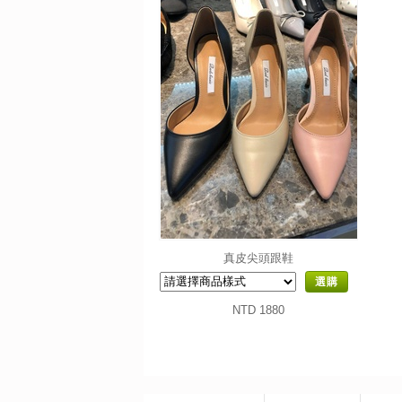
真皮尖頭跟鞋
選購
NTD 1880