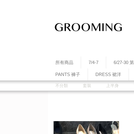
所有商品
7/4-7
6/27-3
PANTS 褲子
DRESS 裙洋
不分類
套裝
上半身